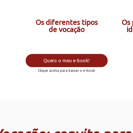
Os diferentes tipos
Os 
de vocação
i
Quero o meu e-book!
Clique acima para baixar o e-book