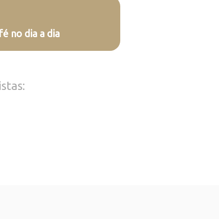
fé no dia a dia
stas: