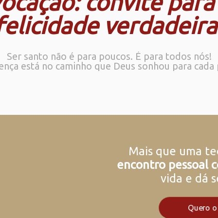
ocação: convite para
felicidade verdadeira
Ser santo não é para poucos. É para todos nós!
rença está no caminho que Deus sonhou para cada 
Mais que uma teo
encontro pessoal c
vida e dá s
Quero o