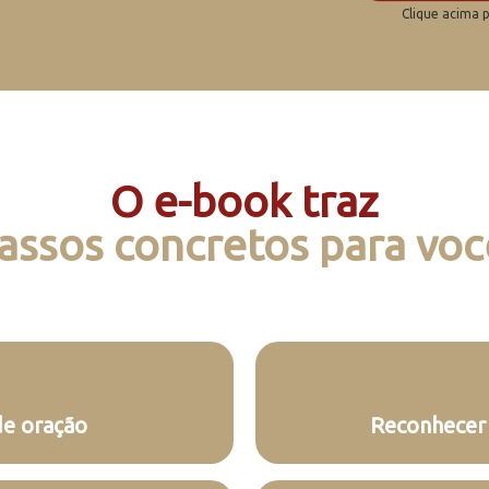
Clique acima 
O e-book traz
assos concretos para voc
de oração
Reconhecer 