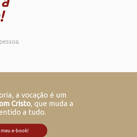
 a
!
pessoa.
ria, a vocação é um
om Cristo
, que muda a
entido a tudo.
 meu e-book!