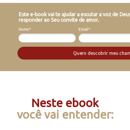
Este e-book vai te ajudar a escutar a voz de Deu
responder ao Seu convite de amor.
Nome*
Email*
Quero descobrir meu cha
Neste ebook
você vai entender: