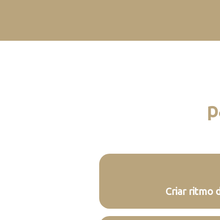
p
Criar ritmo 